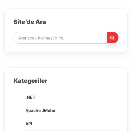
Site’de Ara
Kategoriler
.NET
Apache JMeter
API