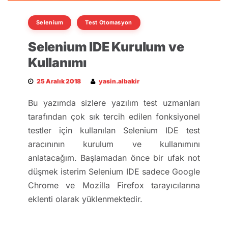
Selenium
Test Otomasyon
Selenium IDE Kurulum ve
Kullanımı
25 Aralık 2018
yasin.albakir
Bu yazımda sizlere yazılım test uzmanları
tarafından çok sık tercih edilen fonksiyonel
testler için kullanılan Selenium IDE test
aracınının kurulum ve kullanımını
anlatacağım. Başlamadan önce bir ufak not
düşmek isterim Selenium IDE sadece Google
Chrome ve Mozilla Firefox tarayıcılarına
eklenti olarak yüklenmektedir.