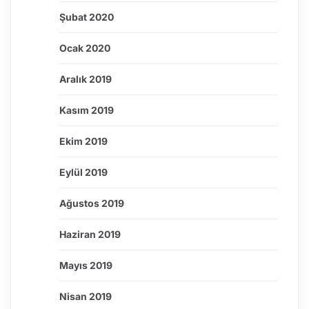
Şubat 2020
Ocak 2020
Aralık 2019
Kasım 2019
Ekim 2019
Eylül 2019
Ağustos 2019
Haziran 2019
Mayıs 2019
Nisan 2019