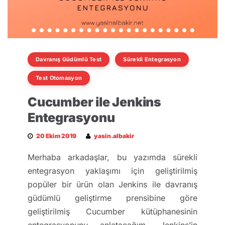
Davranış Güdümlü Test
Sürekli Entegrasyon
Test Otomasyon
Cucumber ile Jenkins
Entegrasyonu
20 Ekim 2019
yasin.albakir
Merhaba arkadaşlar, bu yazımda sürekli
entegrasyon yaklaşımı için geliştirilmiş
popüler bir ürün olan Jenkins ile davranış
güdümlü geliştirme prensibine göre
geliştirilmiş Cucumber kütüphanesinin