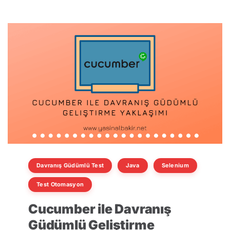
Davranış Güdümlü Test
Java
Selenium
Test Otomasyon
Cucumber ile Davranış
Güdümlü Geliştirme