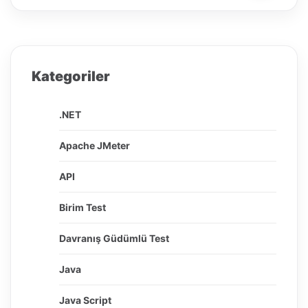
Kategoriler
.NET
Apache JMeter
API
Birim Test
Davranış Güdümlü Test
Java
Java Script