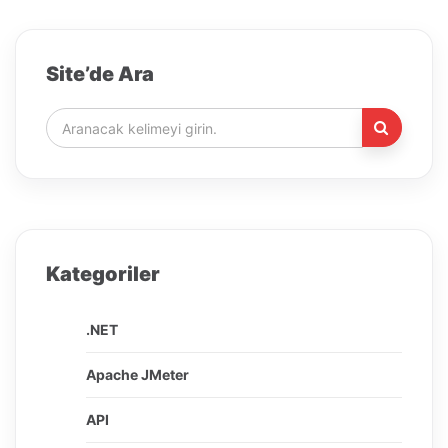
Site’de Ara
Kategoriler
.NET
Apache JMeter
API