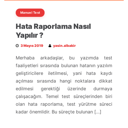
Manuel Test
Hata Raporlama Nasıl
Yapılır ?
3 Mayıs 2019
yasin.albakir
Merhaba arkadaşlar, bu yazımda test
faaliyetleri sırasında bulunan hatanın yazılım
geliştiricilere iletilmesi, yani hata kaydı
açılması sırasında hangi noktalara dikkat
edilmesi gerektiği üzerinde durmaya
çalışacağım. Temel test süreçlerinden biri
olan hata raporlama, test yürütme süreci
kadar önemlidir. Bu süreçte bulunan […]