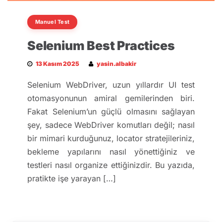
Manuel Test
Selenium Best Practices
13 Kasım 2025
yasin.albakir
Selenium WebDriver, uzun yıllardır UI test
otomasyonunun amiral gemilerinden biri.
Fakat Selenium’un güçlü olmasını sağlayan
şey, sadece WebDriver komutları değil; nasıl
bir mimari kurduğunuz, locator stratejileriniz,
bekleme yapılarını nasıl yönettiğiniz ve
testleri nasıl organize ettiğinizdir. Bu yazıda,
pratikte işe yarayan […]