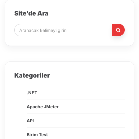
Site’de Ara
Kategoriler
.NET
Apache JMeter
API
Birim Test