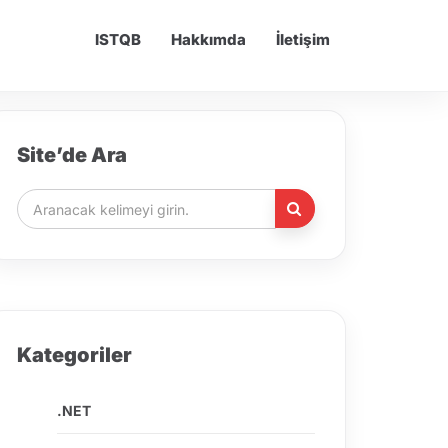
ISTQB
Hakkımda
İletişim
Site’de Ara
Kategoriler
.NET