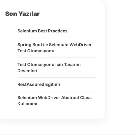
Son Yazılar
Selenium Best Practices
Spring Boot ile Selenium WebDriver
Test Otomasyonu
Test Otomasyonu İçin Tasarım
Desenleri
RestAssured Eğitimi
Selenium WebDriver Abstract Class
Kullanımı