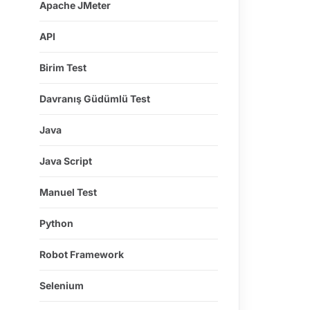
Apache JMeter
API
Birim Test
Davranış Güdümlü Test
Java
Java Script
Manuel Test
Python
Robot Framework
Selenium