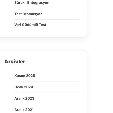
Sürekli Entegrasyon
Test Otomasyon
Veri Güdümlü Test
Arşivler
Kasım 2025
Ocak 2024
Aralık 2023
Aralık 2021