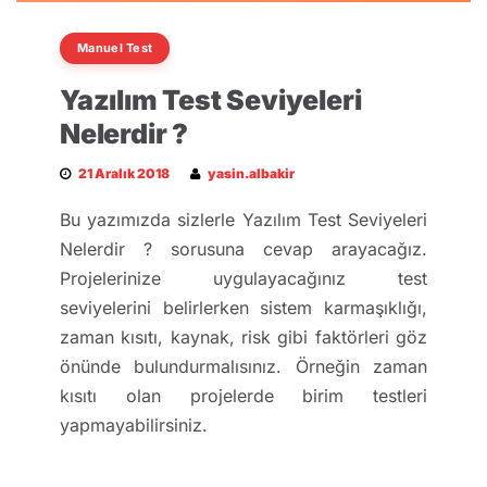
Manuel Test
Yazılım Test Seviyeleri
Nelerdir ?
21 Aralık 2018
yasin.albakir
Bu yazımızda sizlerle Yazılım Test Seviyeleri
Nelerdir ? sorusuna cevap arayacağız.
Projelerinize uygulayacağınız test
seviyelerini belirlerken sistem karmaşıklığı,
zaman kısıtı, kaynak, risk gibi faktörleri göz
önünde bulundurmalısınız. Örneğin zaman
kısıtı olan projelerde birim testleri
yapmayabilirsiniz.