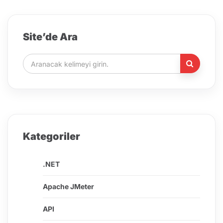
Site’de Ara
Kategoriler
.NET
Apache JMeter
API