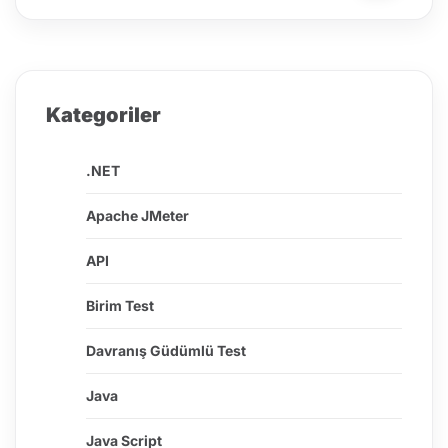
Kategoriler
.NET
Apache JMeter
API
Birim Test
Davranış Güdümlü Test
Java
Java Script