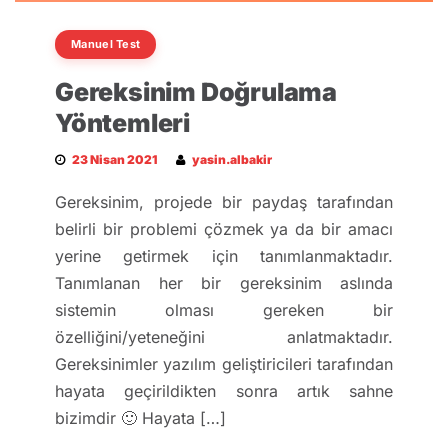
Manuel Test
Gereksinim Doğrulama
Yöntemleri
23 Nisan 2021
yasin.albakir
Gereksinim, projede bir paydaş tarafından
belirli bir problemi çözmek ya da bir amacı
yerine getirmek için tanımlanmaktadır.
Tanımlanan her bir gereksinim aslında
sistemin olması gereken bir
özelliğini/yeteneğini anlatmaktadır.
Gereksinimler yazılım geliştiricileri tarafından
hayata geçirildikten sonra artık sahne
bizimdir 🙂 Hayata […]