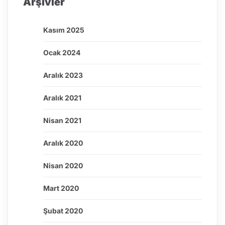
Arşivler
Kasım 2025
Ocak 2024
Aralık 2023
Aralık 2021
Nisan 2021
Aralık 2020
Nisan 2020
Mart 2020
Şubat 2020