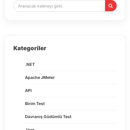
Kategoriler
.NET
Apache JMeter
API
Birim Test
Davranış Güdümlü Test
Java