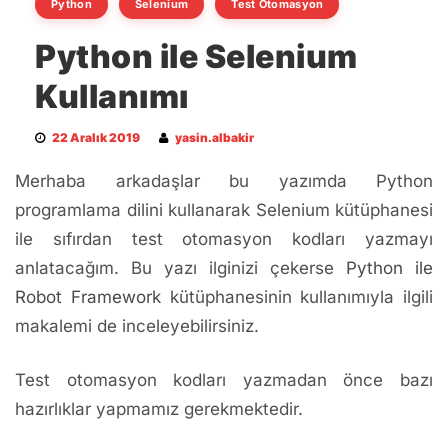
Python
Selenium
Test Otomasyon
Python ile Selenium
Kullanımı
22 Aralık 2019
yasin.albakir
Merhaba arkadaşlar bu yazımda Python
programlama dilini kullanarak Selenium kütüphanesi
ile sıfırdan test otomasyon kodları yazmayı
anlatacağım. Bu yazı ilginizi çekerse
Python ile
Robot Framework
kütüphanesinin kullanımıyla ilgili
makalemi de inceleyebilirsiniz.
Test otomasyon kodları yazmadan önce bazı
hazırlıklar yapmamız gerekmektedir.