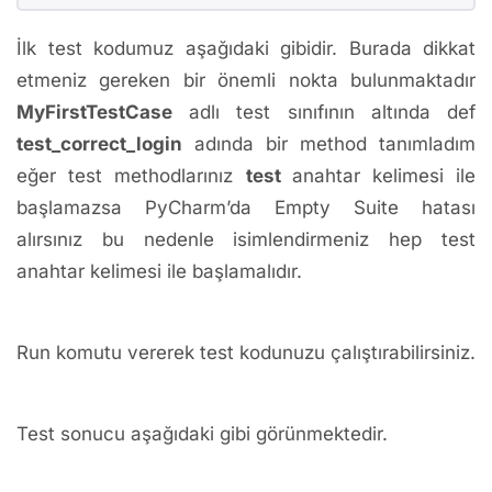
İlk test kodumuz aşağıdaki gibidir. Burada dikkat
etmeniz gereken bir önemli nokta bulunmaktadır
MyFirstTestCase
adlı test sınıfının altında def
test_correct_login
adında bir method tanımladım
eğer test methodlarınız
test
anahtar kelimesi ile
başlamazsa PyCharm’da Empty Suite hatası
alırsınız bu nedenle isimlendirmeniz hep test
anahtar kelimesi ile başlamalıdır.
Run komutu vererek test kodunuzu çalıştırabilirsiniz.
Test sonucu aşağıdaki gibi görünmektedir.