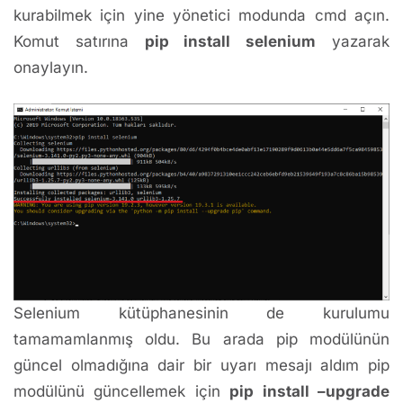
kurabilmek için yine yönetici modunda cmd açın.
Komut satırına
pip install selenium
yazarak
onaylayın.
Selenium kütüphanesinin de kurulumu
tamamamlanmış oldu. Bu arada pip modülünün
güncel olmadığına dair bir uyarı mesajı aldım pip
modülünü güncellemek için
pip install –upgrade