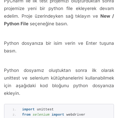
PyCharm ile ilk test projemizi oluşturduktan sonra
projemize yeni bir python file ekleyerek devam
edelim. Proje üzerindeyken sağ tıklayın ve
New /
Python File
seçeneğine basın.
Python dosyanıza bir isim verin ve Enter tuşuna
basın.
Python dosyamız oluştuktan sonra ilk olarak
unittest ve selenium kütüphanelerini kullanabilmek
için aşağıdaki kod bloğunu python dosyanıza
ekleyin.
import
 unittest
from 
selenium
 import
 webdriver